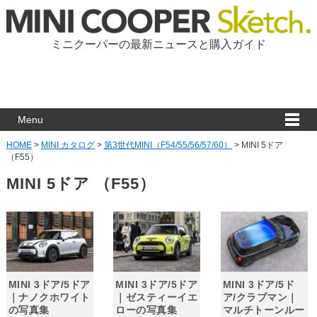
ミニクーパーの最新ニュースと購入ガイド
Menu
HOME
>
MINI カタログ
>
第3世代MINI（F54/55/56/57/60）
>
MINI 5ドア
（F55）
MINI 5ドア （F55）
MINI 3ドア/5ドア
MINI 3ドア/5ドア
MINI 3ドア/5ド
｜ナノクホワイト
｜ゼスティーイエ
ア/クラブマン｜
の写真集
ローの写真集
マルチトーンルー