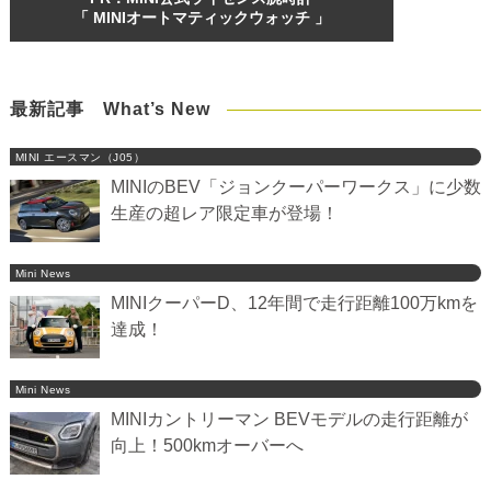
「 MINIオートマティックウォッチ 」
最新記事 What’s New
MINI エースマン（J05）
MINIのBEV「ジョンクーパーワークス」に少数
生産の超レア限定車が登場！
Mini News
MINIクーパーD、12年間で走行距離100万kmを
達成！
Mini News
MINIカントリーマン BEVモデルの走行距離が
向上！500kmオーバーへ