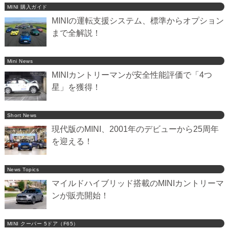
MINI 購入ガイド
MINIの運転支援システム、標準からオプション
まで全解説！
Mini News
MINIカントリーマンが安全性能評価で「4つ
星」を獲得！
Short News
現代版のMINI、2001年のデビューから25周年
を迎える！
News Topics
マイルドハイブリッド搭載のMINIカントリーマ
ンが販売開始！
MINI クーパー 5ドア（F65）