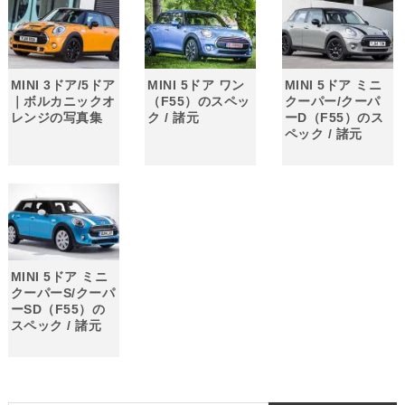
MINI 3ドア/5ドア
MINI 5ドア ワン
MINI 5ドア ミニ
｜ボルカニックオ
（F55）のスペッ
クーパー/クーパ
レンジの写真集
ク / 諸元
ーD（F55）のス
ペック / 諸元
MINI 5ドア ミニ
クーパーS/クーパ
ーSD（F55）の
スペック / 諸元