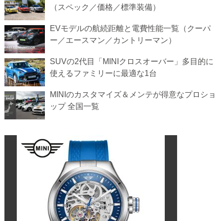
（スペック／価格／標準装備）
EVモデルの航続距離と電費性能一覧（クーパ
ー／エースマン／カントリーマン）
SUVの2代目「MINIクロスオーバー」多目的に
使えるファミリーに最適な1台
MINIのカスタマイズ＆メンテが得意なプロショ
ップ 全国一覧