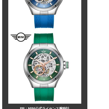
PR：MINI公式ライセンス腕時計