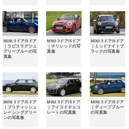
MINI 3ドア/5ドア
MINI 3ドア/5ドア
MINI 3ドア/5ドア
｜ラピスラグジュ
｜チリレッドの写
｜ミッドナイトブ
アリーブルーの写
真集
ラックの写真集
真集
MINI 3ドア/5ドア
MINI 3ドア/5ドア
MINI 3ドア/5ドア
｜ブリティッシュ
｜アイスドチョコ
｜ディープブルー
レーシンググリー
レートの写真集
の写真集
ンの写真集