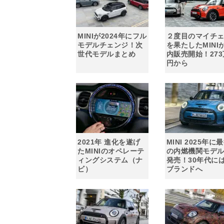
MINIが2024年にフル
２度目のマイチ
モデルチェンジ！次
を果たしたMINI
世代モデルまとめ
内販売開始！273
円から
2021年 進化を遂げ
MINI 2025年に
たMINIのオペレーテ
の内燃機関モデ
ィングシステム（ナ
発売！30年代には
ビ）
ブランドへ