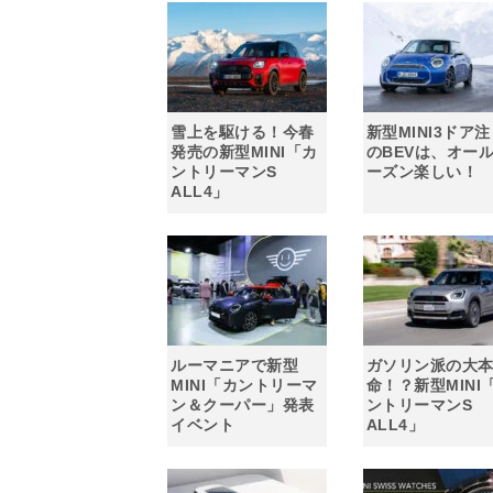
雪上を駆ける！今春
新型MINI3ドア
発売の新型MINI「カ
のBEVは、オー
ントリーマンS
ーズン楽しい！
ALL4」
ルーマニアで新型
ガソリン派の大
MINI「カントリーマ
命！？新型MINI
ン＆クーパー」発表
ントリーマンS
イベント
ALL4」