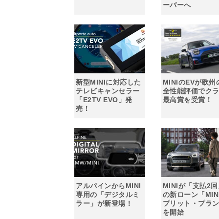
ーバーへ
新型MINIに対応した
MINIのEVが欧州
テレビキャンセラー
全性能評価でク
「E2TV EVO」発
最高賞を受賞！
売！
アルパインからMINI
MINIが「支払2
専用の「デジタルミ
の新ローン「MIN
ラー」が新登場！
プリット・プラ
を開始