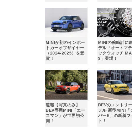
MINIが初のインポー
MINIの腕時計に
トカーオブザイヤー
デル「オートマ
（2024-2025）を受
ックウォッチ MA
賞！
3」登場！
速報【写真のみ】
BEVのエントリ
BEV専用MINI「エー
デル 新型MINI「
スマン」が世界初公
パーE」の新着フ
開！
ト！