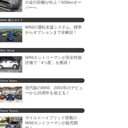
の走行距離が向上！500kmオー
バーへ
MINI 購入ガイド
MINIの運転支援システム、標準
からオプションまで全解説！
Mini News
MINIカントリーマンが安全性能
評価で「4つ星」を獲得！
Short News
現代版のMINI、2001年のデビュ
ーから25周年を迎える！
News Topics
マイルドハイブリッド搭載の
MINIカントリーマンが販売開