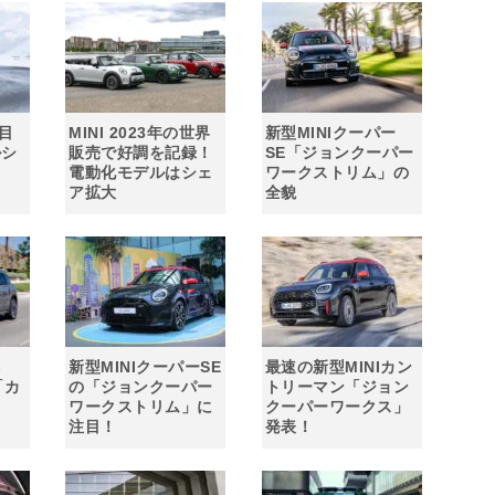
注目
MINI 2023年の世界
新型MINIクーパー
ルシ
販売で好調を記録！
SE「ジョンクーパー
電動化モデルはシェ
ワークストリム」の
ア拡大
全貌
本
新型MINIクーパーSE
最速の新型MINIカン
「カ
の「ジョンクーパー
トリーマン「ジョン
ワークストリム」に
クーパーワークス」
注目！
発表！