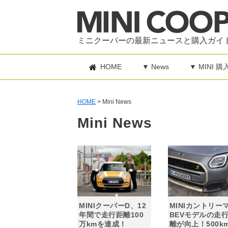
ミニクーパーの最新ニュースと購入ガイ
HOME
▼ News
▼ MINI 
HOME
>
Mini News
Mini News
MINIクーパーD、12
MINIカントリー
年間で走行距離100
BEVモデルの走
万kmを達成！
離が向上！500k