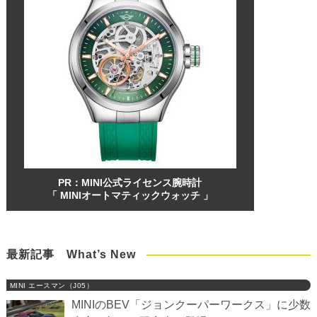
PR：MINI公式ライセンス腕時計
「 MINIオートマティックウォッチ 」
最新記事 What’s New
MINI エースマン（J05）
MINIのBEV「ジョンクーパーワークス」に少数