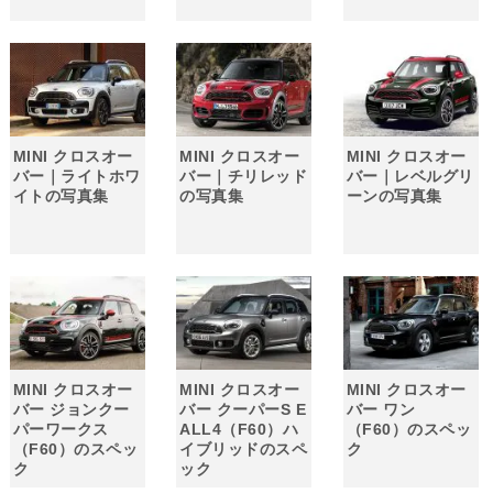
MINI クロスオー
MINI クロスオー
MINI クロスオー
バー｜ライトホワ
バー｜チリレッド
バー｜レベルグリ
イトの写真集
の写真集
ーンの写真集
MINI クロスオー
MINI クロスオー
MINI クロスオー
バー ジョンクー
バー クーパーS E
バー ワン
パーワークス
ALL4（F60）ハ
（F60）のスペッ
（F60）のスペッ
イブリッドのスペ
ク
ク
ック