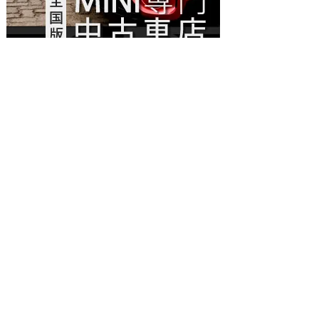
PR：MINI公式ライセンス腕時計
「 MINIオートマティックウォッチ 」