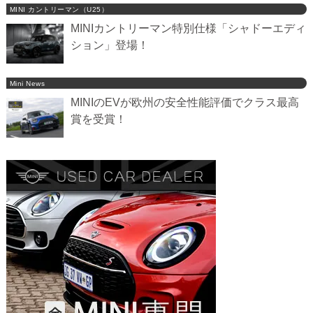
MINI カントリーマン（U25）
MINIカントリーマン特別仕様「シャドーエディ
ション」登場！
Mini News
MINIのEVが欧州の安全性能評価でクラス最高
賞を受賞！