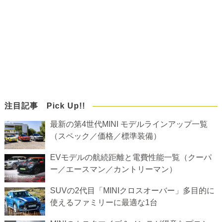
注目記事 Pick Up!!
最新の第4世代MINI モデルラインアップ一覧
（スペック／価格／標準装備）
EVモデルの航続距離と電費性能一覧（クーパ
ー／エースマン／カントリーマン）
SUVの2代目「MINIクロスオーバー」多目的に
使えるファミリーに最適な1台