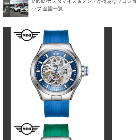
MINIのカスタマイズ＆メンテが得意なプロショ
ップ 全国一覧