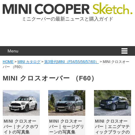
ミニクーパーの最新ニュースと購入ガイド
Menu
HOME
>
MINI カタログ
>
第3世代MINI（F54/55/56/57/60）
>
MINI クロスオー
バー （F60）
MINI クロスオーバー （F60）
MINI クロスオー
MINI クロスオー
MINI クロスオー
バー｜ナノクホワ
バー｜セージグリ
バー｜エニグマテ
イトの写真集
ーンの写真集
ィックブラックの