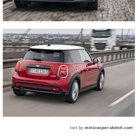
text by
minicooper-sketch.com