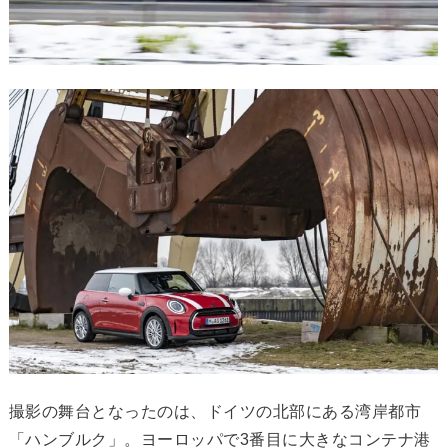
撮影の舞台となったのは、ドイツの北部にある湾岸都市
「ハンブルク」。ヨーロッパで3番目に大きなコンテナ港