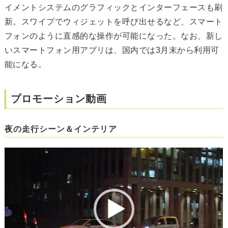
イメントシステムのグラフィックとインターフェースも刷
新。スワイプでウィジェットを呼び出せるなど、スマート
フォンのように直感的な操作が可能になった。なお、新し
いスマートフォン用アプリは、国内では3月末から利用可
能になる。
プロモーション動画
夜の走行シーン＆インテリア
動
画
プ
レ
ー
ヤ
ー