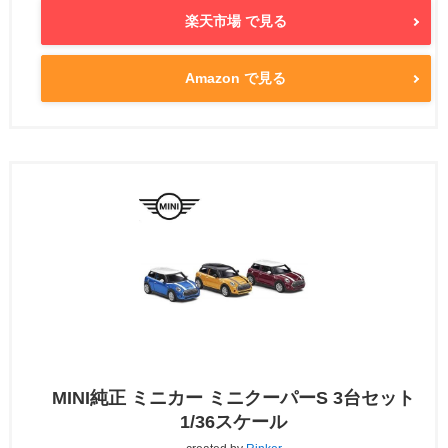
楽天市場 で見る
Amazon で見る
MINI純正 ミニカー ミニクーパーS 3台セット
1/36スケール