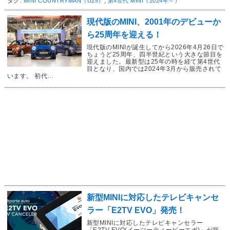
タグ:
,
MINI COUNTRYMAN（U25）
第4世代 MINI（2024年～）
現代版のMINI、2001年のデビューか
ら25周年を迎える！
現代版のMINIが誕生してから2026年4月26日で
ちょうど25周年、四半世紀という大きな節目を
迎えました。最新型は25年の時を経て第4世代
目となり、国内では2024年3月から販売されて
います。 初代…
新型MINIに対応したテレビキャンセ
ラー「E2TV EVO」発売！
新型MINIに対応したテレビキャンセラー