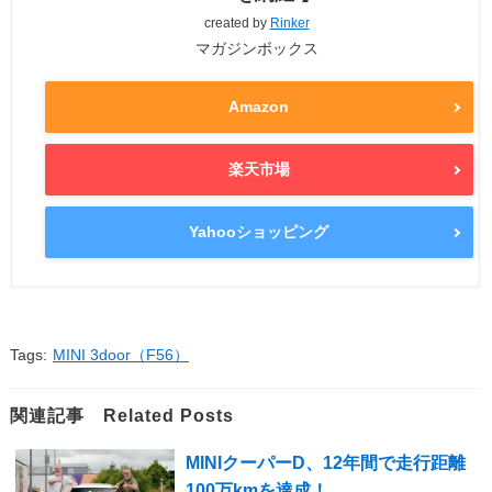
created by
Rinker
マガジンボックス
Amazon
楽天市場
Yahooショッピング
Tags:
MINI 3door（F56）
関連記事 Related Posts
MINIクーパーD、12年間で走行距離
100万kmを達成！