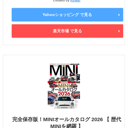
created by
Rinker
Yahooショッピング で見る
楽天市場 で見る
完全保存版！MINIオールカタログ 2026 【 歴代
MINIを網羅 】