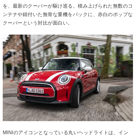
を、最新のクーパーが駆け巡る。積み上げられた無数のコ
ンテナや錆付いた無骨な重機をバックに、赤白のポップな
クーパーという対比が面白い。
MINIのアイコンとなっている丸いヘッドライトは、イン