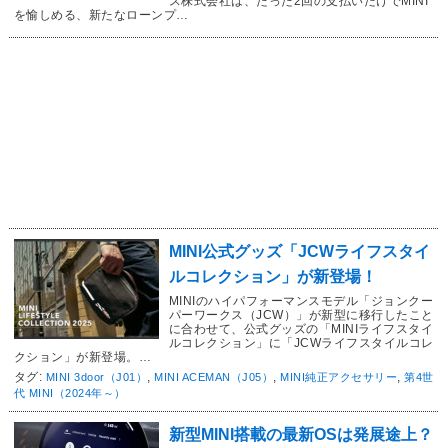
ス株式会社は、たった2回の支払いだけでMINI
を愉しめる、新たなローンプ…
MINI公式グッズ「JCWライフスタイ
ルコレクション」が新登場！
MINIのハイパフォーマンスモデル「ジョンクー
パーワークス（JCW）」が新型に移行したこと
に合わせて、公式グッズの「MINIライフスタイ
ルコレクション」に「JCWライフスタイルコレ
クション」が新登場。…
タグ:
,
,
,
MINI 3door（J01）
MINI ACEMAN（J05）
MINI純正アクセサリー
第4世
代 MINI（2024年～）
新型MINI搭載の最新OSは発展途上？