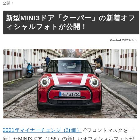
公開！
新型MINI3ドア「クーパー」の新着オフ
ィシャルフォトが公開！
Posted 2021/3/5
2021年マイナーチェンジ（詳細）
でフロントマスクを一
新したMINI3ドア（F56）の新しいオフィシャルフォトが