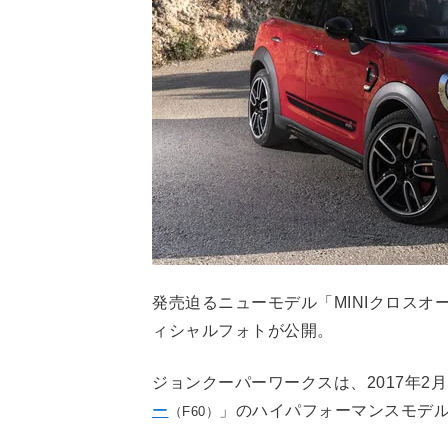
発売迫るニューモデル「MINIクロスオ
ィシャルフォトが公開。
ジョンクーパーワークスは、2017年2
ー
」のハイパフォーマンスモデ
（F60）