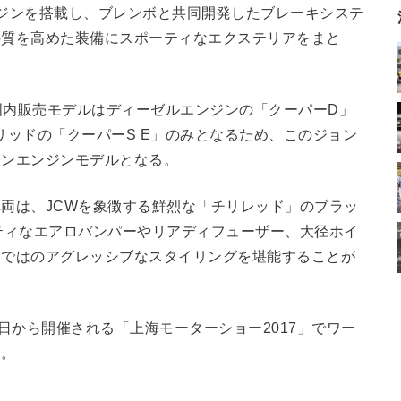
ジンを搭載し、ブレンボと共同開発したブレーキシステ
の質を高めた装備にスポーティなエクステリアをまと
の国内販売モデルはディーゼルエンジンの「クーパーD」
リッドの「クーパーS E」のみとなるため、このジョン
リンエンジンモデルとなる。
両は、JCWを象徴する鮮烈な「チリレッド」のブラッ
ティなエアロバンパーやリアディフューザー、大径ホイ
らではのアグレッシブなスタイリングを堪能することが
日から開催される「上海モーターショー2017」でワー
る。