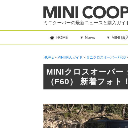
ミニクーパーの最新ニュースと購入ガイ
HOME
▼ News
▼ MINI 
HOME
>
MINI 購入ガイド
>
ミニクロスオーバー / F60
MINIクロスオーバ
（F60） 新着フォト