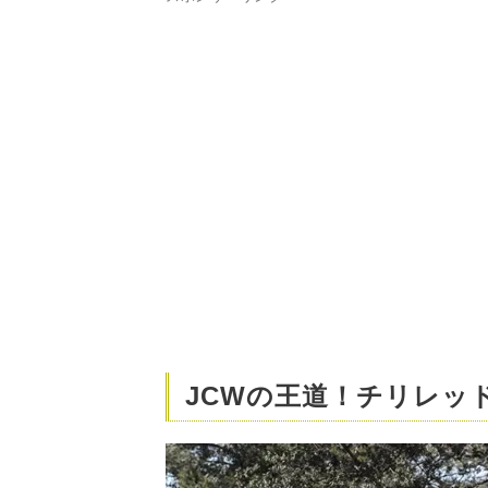
JCWの王道！チリレッ