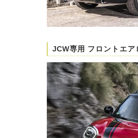
JCW専用 フロントエ