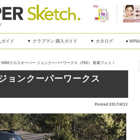
ド
購入ガイド
▼ クラブマン 購入ガイド
▼ カタログ
● MI
>
MINIクロスオーバー ジョンクーパーワークス（F60） 新着フォト！
ー ジョンクーパーワークス
！
Posted 2017/4/13