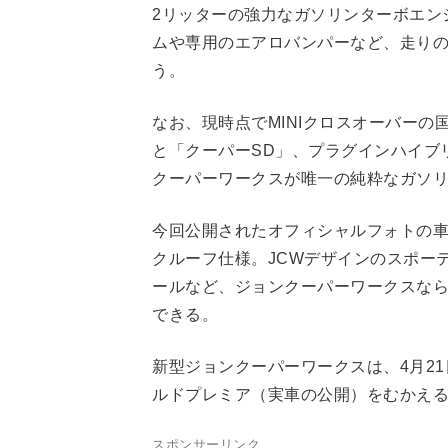
2リッターの強力なガソリンターボエン
ムや専用のエアロバンパーなど、走り
う。
なお、現時点でMINIクロスオーバー
と「クーパーSD」、プラグインハイブ
クーパーワークスが唯一の純粋なガソ
今回公開されたオフィシャルフォトの車
クルーフ仕様。JCWデザインのスポー
ールなど、ジョンクーパーワークスな
できる。
新型ジョンクーパーワークスは、4月21
ルドプレミア（実車の公開）をむかえ
スポンサーリンク