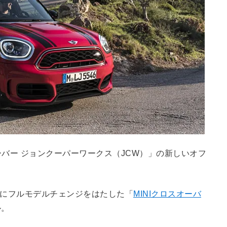
ーバー ジョンクーパーワークス（JCW）」の新しいオフ
月にフルモデルチェンジをはたした「
MINIクロスオーバ
ル。