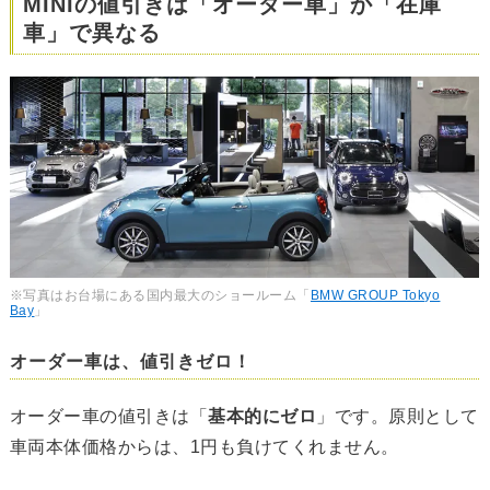
MINIの値引きは「オーダー車」か「在庫
車」で異なる
※写真はお台場にある国内最大のショールーム「
BMW GROUP Tokyo
Bay
」
オーダー車は、値引きゼロ！
オーダー車の値引きは「
基本的にゼロ
」です。原則として
車両本体価格からは、1円も負けてくれません。