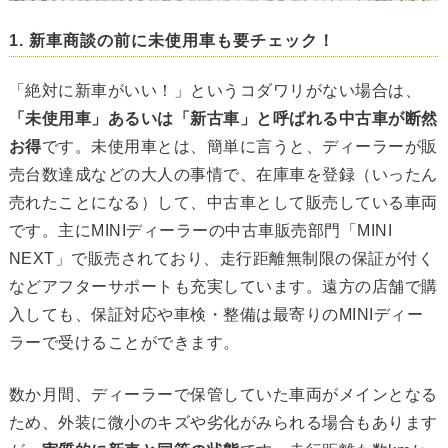
1. 新車商談の前に未使用車も要チェック！
「絶対に新車がいい！」というコダワリがない場合は、
「未使用車」あるいは「新古車」と呼ばれる中古車が断然
お得
です。未使用車とは、簡単に言うと、ディーラーが販
売台数達成などの大人の事情で、在庫車を登録（いったん
売れたことになる）して、中古車として販売している車両
です。主にMINIディーラーの中古車販売部門「MINI
NEXT」で販売されており、走行距離無制限の保証が付く
などアフターサポートも充実しています。遠方の店舗で購
入しても、保証対応や車検・整備は最寄りのMINIディー
ラーで受けることができます。
数か月間、ディーラーで保管していた車両がメインとなる
ため、外装に微小のキズや劣化がみられる場合もあります