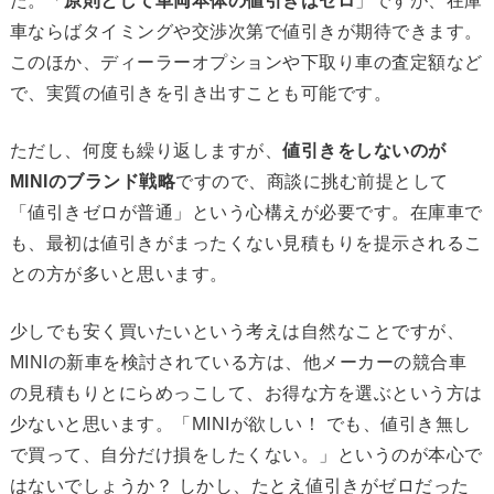
た。「
原則として車両本体の値引きはゼロ
」ですが、在庫
車ならばタイミングや交渉次第で値引きが期待できます。
このほか、ディーラーオプションや下取り車の査定額など
で、実質の値引きを引き出すことも可能です。
ただし、何度も繰り返しますが、
値引きをしないのが
MINIのブランド戦略
ですので、商談に挑む前提として
「値引きゼロが普通」という心構えが必要です。在庫車で
も、最初は値引きがまったくない見積もりを提示されるこ
との方が多いと思います。
少しでも安く買いたいという考えは自然なことですが、
MINIの新車を検討されている方は、他メーカーの競合車
の見積もりとにらめっこして、お得な方を選ぶという方は
少ないと思います。「MINIが欲しい！ でも、値引き無し
で買って、自分だけ損をしたくない。」というのが本心で
はないでしょうか？ しかし、たとえ値引きがゼロだった