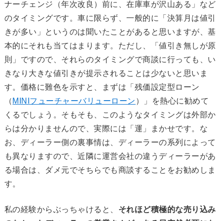
ナーチェンジ（年次改良）前に、在庫車が沢山ある」など
のタイミングです。車に限らず、一般的に「決算月は値引
きが多い」というのは聞いたことがあると思いますが、基
本的にそれも当てはまります。ただし、「値引き無しが原
則」ですので、それらのタイミングで商談に行っても、い
きなり大きな値引きが提示されることは少ないと思いま
す。価格に難色を示すと、まずは「残価設定型ローン
（
MINIフューチャーバリューローン
）」を熱心に勧めて
くるでしょう。そもそも、このようなタイミングは外部か
らは分かりませんので、実際には「運」まかせです。な
お、ディーラー側の裏事情は、ディーラーの系列によって
も異なりますので、近隣に運営会社の違うディーラーがあ
る場合は、ダメ元でそちらでも商談することをお勧めしま
す。
私の経験からぶっちゃけると、
それほど積極的な売り込み