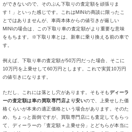
ができないので、そのぶん下取りの査定額を頑張りま
す！」といった感じです。これはMINIの商談に限ったこ
とではありませんが、車両本体からの値引きが厳しい
MINIの場合は、この下取り車の査定額がより重要な意味
をもちます。※下取り車とは、新車に乗り換える前の車で
す。
例えば、下取り車の査定額が50万円だった場合、そこに
10万円を上乗せして60万円とします。これで実質10万円
の値引きになります。
ただし、これには落とし穴があります。そもそも
ディーラ
ーの査定額は車の買取専門店より安い
ので、上乗せした価
格くらいが本来の適正価格という場合があります。そのた
め、ちょっと面倒ですが、買取専門店にも査定してもらっ
て、ディーラーの「査定額＋上乗せ分」とどちらが本当に