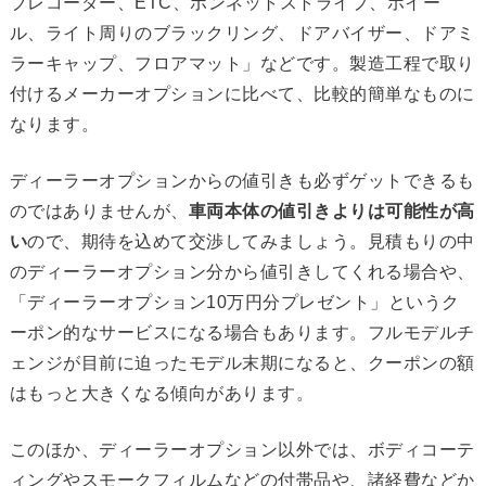
ブレコーダー、ETC、ボンネットストライプ、ホイー
ル、ライト周りのブラックリング、ドアバイザー、ドアミ
ラーキャップ、フロアマット」などです。製造工程で取り
付けるメーカーオプションに比べて、比較的簡単なものに
なります。
ディーラーオプションからの値引きも必ずゲットできるも
のではありませんが、
車両本体の値引きよりは可能性が高
い
ので、期待を込めて交渉してみましょう。見積もりの中
のディーラーオプション分から値引きしてくれる場合や、
「ディーラーオプション10万円分プレゼント」というク
ーポン的なサービスになる場合もあります。フルモデルチ
ェンジが目前に迫ったモデル末期になると、クーポンの額
はもっと大きくなる傾向があります。
このほか、ディーラーオプション以外では、ボディコーテ
ィングやスモークフィルムなどの付帯品や、諸経費などか