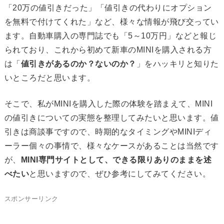
「20万の値引きだった」「値引きの代わりにオプション
を無料で付けてくれた」など、様々な情報が飛び交ってい
ます。自動車購入の専門誌でも「5～10万円」などと報じ
られており、これから初めて新車のMINIを購入される方
は「
値引きがあるのか？ないのか？
」をハッキリと知りた
いところだと思います。
そこで、私がMINIを購入した際の体験を踏まえて、MINI
の値引きについての実態を整理してみたいと思います。値
引きは商談事ですので、時期的なタイミングやMINIディ
ーラー個々の事情で、様々なケースがあることは当然です
が、
MINI専門サイトとして、できる限りありのままを述
べたい
と思いますので、ぜひ参考にしてみてください。
スポンサーリンク