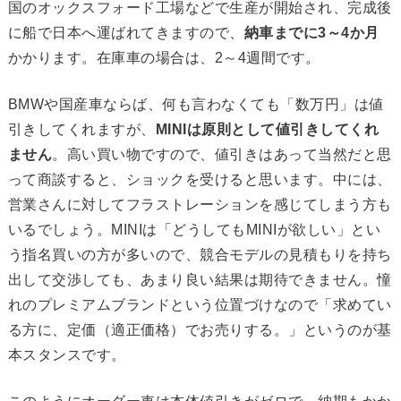
国のオックスフォード工場などで生産が開始され、完成後
に船で日本へ運ばれてきますので、
納車までに3～4か月
かかります。在庫車の場合は、2～4週間です。
BMWや国産車ならば、何も言わなくても「数万円」は値
引きしてくれますが、
MINIは原則として値引きしてくれ
ません
。高い買い物ですので、値引きはあって当然だと思
って商談すると、ショックを受けると思います。中には、
営業さんに対してフラストレーションを感じてしまう方も
いるでしょう。MINIは「どうしてもMINIが欲しい」とい
う指名買いの方が多いので、競合モデルの見積もりを持ち
出して交渉しても、あまり良い結果は期待できません。憧
れのプレミアムブランドという位置づけなので「求めてい
る方に、定価（適正価格）でお売りする。」というのが基
本スタンスです。