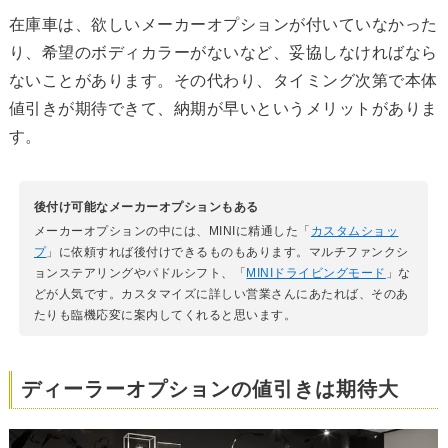
在庫車は、欲しいメーカーオプションが付いていなかった
り、希望のボディカラーがないなど、妥協しなければなら
ないことがあります。その代わり、タイミング次第で本体
値引きが期待できて、納期が早いというメリットがありま
す。
後付け可能なメーカーオプションもある
メーカーオプションの中には、MINIに精通した「
カスタムショッ
プ
」に依頼すれば後付けできるものもあります。マルチファンクシ
ョンステアリングやパドルシフト、「
MINIドライビングモード
」な
どが人気です。カスタマイズに詳しい営業さんにあたれば、そのあ
たりも臨機応変に案内してくれると思います。
ディーラーオプションの値引きは期待大