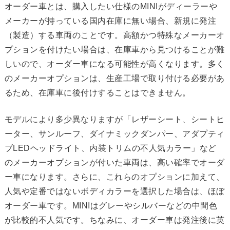
オーダー車とは、購入したい仕様のMINIがディーラーや
メーカーが持っている国内在庫に無い場合、新規に発注
（製造）する車両のことです。高額かつ特殊なメーカーオ
プションを付けたい場合は、在庫車から見つけることが難
しいので、オーダー車になる可能性が高くなります。多く
のメーカーオプションは、生産工場で取り付ける必要があ
るため、在庫車に後付けすることはできません。
モデルにより多少異なりますが「レザーシート、シートヒ
ーター、サンルーフ、ダイナミックダンパー、アダプティ
ブLEDヘッドライト、内装トリムの不人気カラー」など
のメーカーオプションが付いた車両は、高い確率でオーダ
ー車になります。さらに、これらのオプションに加えて、
人気や定番ではないボディカラーを選択した場合は、ほぼ
オーダー車です。MINIはグレーやシルバーなどの中間色
が比較的不人気です。ちなみに、オーダー車は発注後に英