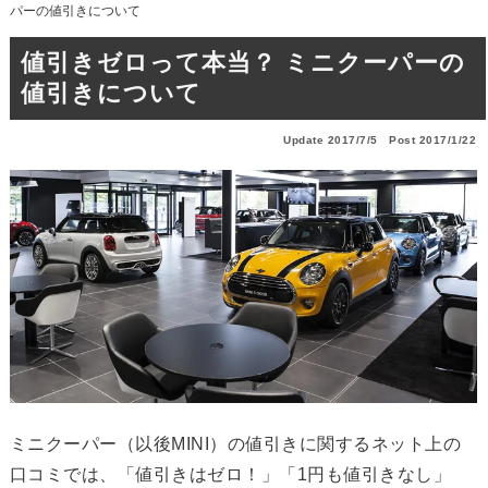
パーの値引きについて
値引きゼロって本当？ ミニクーパーの
値引きについて
Update 2017/7/5
Post 2017/1/22
ミニクーパー（以後MINI）の値引きに関するネット上の
口コミでは、「値引きはゼロ！」「1円も値引きなし」