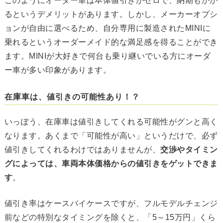
このようにオーダー車は本体値引きがゼロで、納期もかか
るというデメリットがあります。しかし、メーカーオプシ
ョンが自由に選べるため、自分専用に製造されたMINIに
乗れるというオーダーメイド的な満足感を得ることができ
ます。MINIが大好きで何台も乗り継いでいる方にオーダ
ー車が多い印象があります。
在庫車は、値引きの可能性あり！？
いっぽう、在庫車は値引きしてくれる可能性がグンと高く
なります。あくまで「可能性が高い」というだけで、必ず
値引きしてくれるわけではありませんが、
交渉やタイミン
グによっては、車両本体価格からの値引きをゲットできま
す
。
値引き率はケースバイケースですが、フルモデルチェンジ
前などの特別なタイミングを除くと、「5～15万円」くら