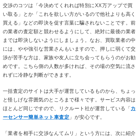
交渉のコツは「今決めてくれれば特別にXX万アップで買
い取る」とか「これを欲しい方がいるので他社よりも高く
買える」などの即決を促す言葉に騙されないことです。前
の業者の査定額と競わせるようにして、絶対に最後の業者
までは即決しないようにしましょう。なお、買取業者の中
には、やや強引な営業さんもいますので、押しに弱くて交
渉が苦手な方は、家族や友人に立ち会ってもらうのがお勧
めです。こちら側の人数が多ければ、その場の空気に流さ
れずに冷静な判断ができます。
一括査定のサイトは大手が運営しているものから、ちょっ
と怪しげな雰囲気のところまで様々です。サービス内容は
ほとんど同じですので、リクルート社が運営している「
カ
ーセンサー簡単ネット車査定
」が安心です。
「業者を相手に交渉なんてムリ」という方には、次に紹介