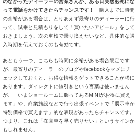
のなかったディーラーの営業さんが、ある日突然必死にな
って電話をかけてきたらチャンスです！
購入までに時間
の余裕がある場合は、とりあえず最寄りのディーラーに行
って、試乗と見積もりをして「買いたいアピール」をして
おきましょう。次の車検で乗り換えたいなど、具体的な購
入時期を伝えておくのも有効です。
あともう一つ、こちらも時間に余裕がある場合限定です
が、最寄りのディーラーのブログやfacebookをマメにチ
ェックしておくと、お得な情報をゲットできることが稀に
あります。ダイレクトに値引きという言葉は使いません
が、「いまショールームに飾ってあるMINIがお得に買え
ます」や、商業施設などで行う出張イベントで「展示車が
特別価格で買えます」的な表現があったらチャンスです。
つまり、これは「在庫車を早く売りたい」というサインか
もしれません。