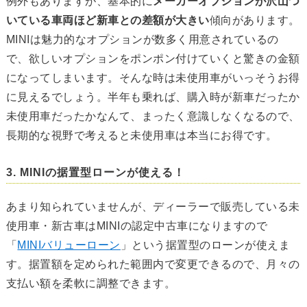
例外もありますが、基本的に
メーカーオプションが沢山つ
いている車両ほど新車との差額が大きい
傾向があります。
MINIは魅力的なオプションが数多く用意されているの
で、欲しいオプションをポンポン付けていくと驚きの金額
になってしまいます。そんな時は未使用車がいっそうお得
に見えるでしょう。半年も乗れば、購入時が新車だったか
未使用車だったかなんて、まったく意識しなくなるので、
長期的な視野で考えると未使用車は本当にお得です。
3. MINIの据置型ローンが使える！
あまり知られていませんが、ディーラーで販売している未
使用車・新古車はMINIの認定中古車になりますので
「
MINIバリューローン
」という据置型のローンが使えま
す。据置額を定められた範囲内で変更できるので、月々の
支払い額を柔軟に調整できます。