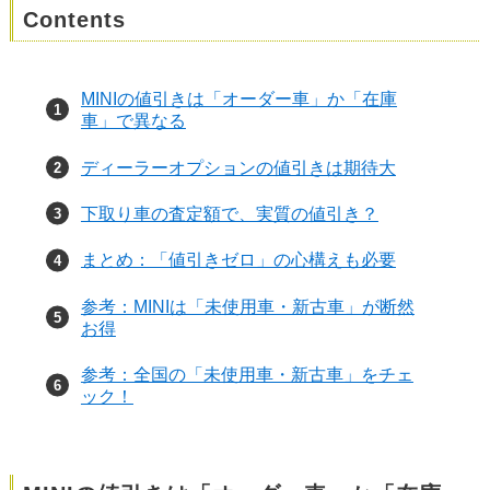
Contents
MINIの値引きは「オーダー車」か「在庫
車」で異なる
ディーラーオプションの値引きは期待大
下取り車の査定額で、実質の値引き？
まとめ：「値引きゼロ」の心構えも必要
参考：MINIは「未使用車・新古車」が断然
お得
参考：全国の「未使用車・新古車」をチェ
ック！