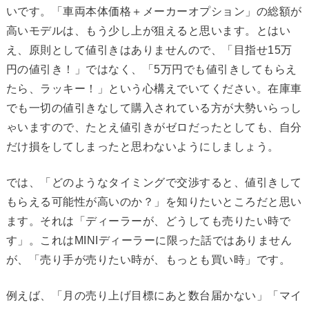
いです。「車両本体価格＋メーカーオプション」の総額が
高いモデルは、もう少し上が狙えると思います。とはい
え、原則として値引きはありませんので、「目指せ15万
円の値引き！」ではなく、「5万円でも値引きしてもらえ
たら、ラッキー！」という心構えでいてください。在庫車
でも一切の値引きなして購入されている方が大勢いらっし
ゃいますので、たとえ値引きがゼロだったとしても、自分
だけ損をしてしまったと思わないようにしましょう。
では、「どのようなタイミングで交渉すると、値引きして
もらえる可能性が高いのか？」を知りたいところだと思い
ます。それは「ディーラーが、どうしても売りたい時で
す」。これはMINIディーラーに限った話ではありません
が、「売り手が売りたい時が、もっとも買い時」です。
例えば、「月の売り上げ目標にあと数台届かない」「マイ