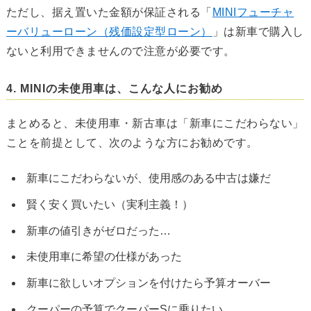
ただし、据え置いた金額が保証される「
MINIフューチャ
ーバリューローン（残価設定型ローン）
」は新車で購入し
ないと利用できませんので注意が必要です。
4. MINIの未使用車は、こんな人にお勧め
まとめると、未使用車・新古車は「新車にこだわらない」
ことを前提として、次のような方にお勧めです。
新車にこだわらないが、使用感のある中古は嫌だ
賢く安く買いたい（実利主義！）
新車の値引きがゼロだった…
未使用車に希望の仕様があった
新車に欲しいオプションを付けたら予算オーバー
クーパーの予算でクーパーSに乗りたい