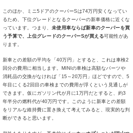
このほか、ミニ5ドアのクーパーSは74万円安くなってい
るため、下位グレードとなるクーパーの新車価格に近くな
っています。つまり、
未使用車ならば新車のクーパーを買
う予算で、上位グレードのクーパーSが買える
可能性があ
ります。
新車との差額の平均を「40万円」とすると、これは車検2
回分の費用に相当します。MINIの車検は高額なパーツや
消耗品の交換がなければ「15～20万円」ほどですので、5
年目にくる2回目の車検までの費用が浮くという見通しが
できます。仮にガソリン代が月に1万円だとすると、約3
年半分の燃料代が40万円です。このように新車との差額
をリアルな維持費に置き換えて考えてみると、現実的な判
断ができると思います。