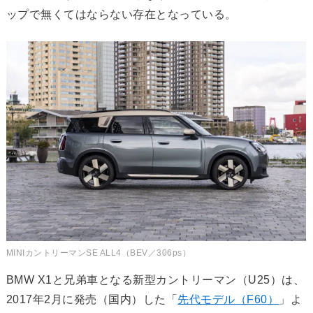
ップで無くてはならない存在となっている。
MINIカントリーマンSE ALL4（BEV／306ps）
BMW X1と兄弟車となる新型カントリーマン（U25）は、
2017年2月に発売（国内）した「
先代モデル（F60）
」よ