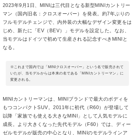
2023年9月1日、MINIは三代目となる新型MINIカントリー
マン（国内旧名：クロスオーバー）を発表。約7年ぶりの
フルモデルチェンジで、内外装の大幅なデザイン変更をは
じめ、新たに「EV（BEV）」モデルを設定した。なお、
当モデルはドイツで初めて生産される記念すべきMINIと
なる。
※これまで国内では「MINIクロスオーバー」という名で販売されて
いたが、当モデルからは本来の名である「MINIカントリーマン」に
変更される。
MINIカントリーマンは、MINIブランドで最大のボディを
もつコンパクトSUV。2011年に初代（R60）が登場して
以降「家族でも使える大きなMINI」として人気モデルに
成長。より大きくなった先代モデル（F60）では、ディー
ゼルモデルが販売の中心となり、MINIのモデルラインア