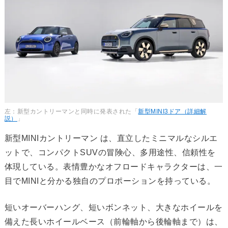
左：新型カントリーマンと同時に発表された「
新型MINI3ドア（詳細解
説）
」
新型MINIカントリーマン は、直立したミニマルなシルエ
ットで、コンパクトSUVの冒険心、多用途性、信頼性を
体現している。表情豊かなオフロードキャラクターは、一
目でMINIと分かる独自のプロポーションを持っている。
短いオーバーハング、短いボンネット、大きなホイールを
備えた長いホイールベース（前輪軸から後輪軸まで）は、