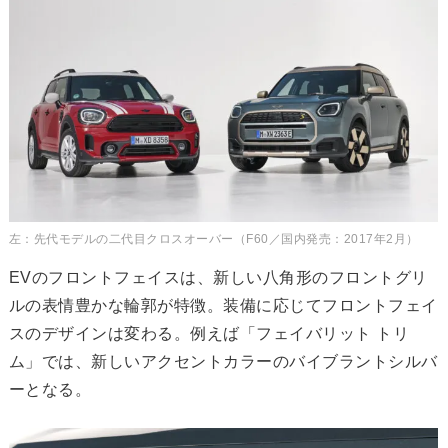
左：先代モデルの二代目クロスオーバー（F60／国内発売：2017年2月）
EVのフロントフェイスは、新しい八角形のフロントグリ
ルの表情豊かな輪郭が特徴。装備に応じてフロントフェイ
スのデザインは変わる。例えば「フェイバリット トリ
ム」では、新しいアクセントカラーのバイブラントシルバ
ーとなる。