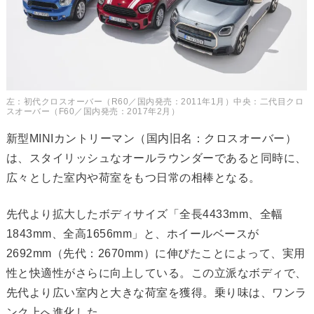
左：初代クロスオーバー（R60／国内発売：2011年1月）中央：二代目クロ
スオーバー（F60／国内発売：2017年2月）
新型MINIカントリーマン（国内旧名：クロスオーバー）
は、スタイリッシュなオールラウンダーであると同時に、
広々とした室内や荷室をもつ日常の相棒となる。
先代より拡大したボディサイズ「全長4433mm、全幅
1843mm、全高1656mm」と、ホイールベースが
2692mm（先代：2670mm）に伸びたことによって、実用
性と快適性がさらに向上している。この立派なボディで、
先代より広い室内と大きな荷室を獲得。乗り味は、ワンラ
ンク上へ進化した。