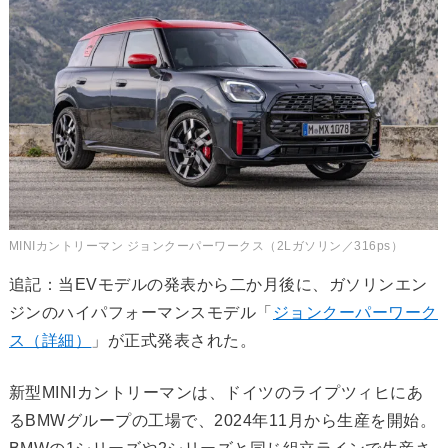
MINIカントリーマン ジョンクーパーワークス（2Lガソリン／316ps）
追記：当EVモデルの発表から二か月後に、ガソリンエン
ジンのハイパフォーマンスモデル「
ジョンクーパーワーク
ス（詳細）
」が正式発表された。
新型MINIカントリーマンは、ドイツのライプツィヒにあ
るBMWグループの工場で、2024年11月から生産を開始。