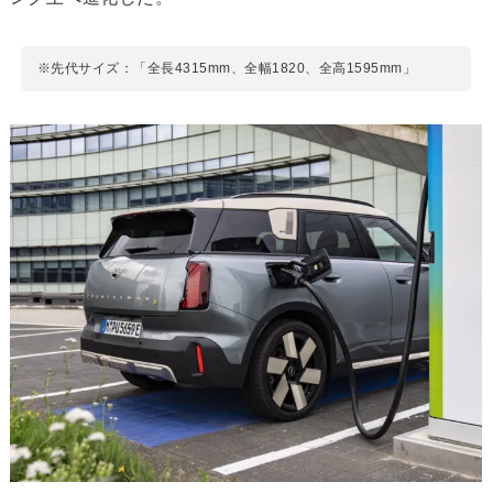
※先代サイズ：「全長4315mm、全幅1820、全高1595mm」