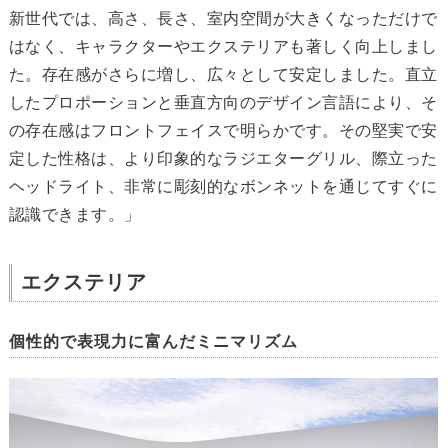
新世代では、高さ、長さ、室内空間が大きくなっただけで
はなく、キャラクターやエクステリアも著しく向上しまし
た。存在感がさらに増し、広々として安定しました。直立
したプロポーションと垂直方向のデザイン言語により、そ
の存在感はフロントフェイスで明らかです。その堅実で安
定した性格は、より印象的なラジエターグリル、際立った
ヘッドライト、非常に彫刻的なボンネットを通じてすぐに
認識できます。」
エクステリア
個性的で表現力に富んだミニマリズム