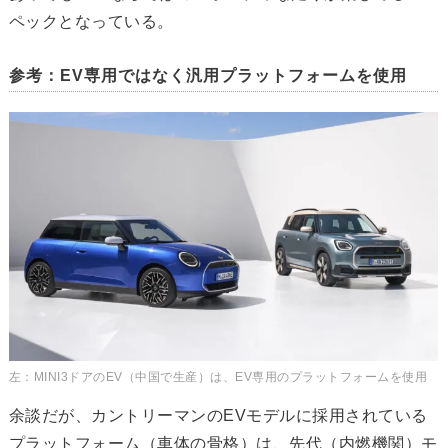
ペックとなっている。
参考：EV専用ではなく汎用プラットフォームを使用
左：MINI3ドアのEV（中国で生産）は、EV専用のプラットフォームを使用
余談だが、カントリーマンのEVモデルに採用されている
プラットフォーム（車体の骨格）は、先代（内燃機関）モ