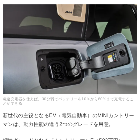
急速充電器を使えば、30分弱でバッテリーを10％から80%まで充電するこ
とができる
新世代の主役となるEV（電気自動車）のMINIカントリー
マンは、動力性能の違う2つのグレードを用意。