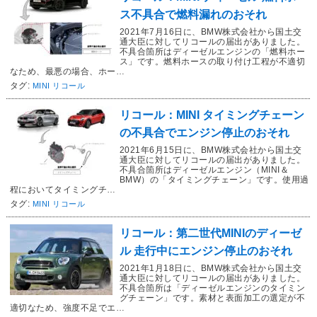
ス不具合で燃料漏れのおそれ
2021年7月16日に、BMW株式会社から国土交
通大臣に対してリコールの届出がありました。
不具合箇所はディーゼルエンジンの「燃料ホー
ス」です。燃料ホースの取り付け工程が不適切
なため、最悪の場合、ホー…
タグ:
MINI リコール
リコール：MINI タイミングチェーン
の不具合でエンジン停止のおそれ
2021年6月15日に、BMW株式会社から国土交
通大臣に対してリコールの届出がありました。
不具合箇所はディーゼルエンジン（MINI＆
BMW）の「タイミングチェーン」です。使用過
程においてタイミングチ…
タグ:
MINI リコール
リコール：第二世代MINIのディーゼ
ル 走行中にエンジン停止のおそれ
2021年1月18日に、BMW株式会社から国土交
通大臣に対してリコールの届出がありました。
不具合箇所は「ディーゼルエンジンのタイミン
グチェーン」です。素材と表面加工の選定が不
適切なため、強度不足でエ…