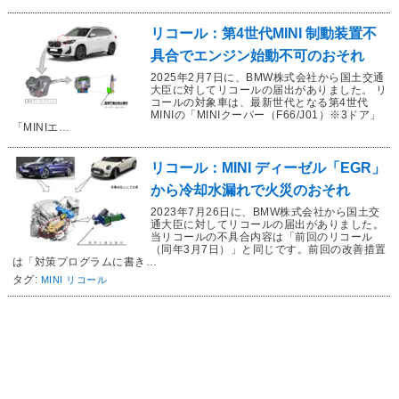
リコール：第4世代MINI 制動装置不
具合でエンジン始動不可のおそれ
2025年2月7日に、BMW株式会社から国土交通
大臣に対してリコールの届出がありました。 リ
コールの対象車は、最新世代となる第4世代
MINIの「MINIクーパー（F66/J01）※3ドア」
「MINIエ…
リコール：MINI ディーゼル「EGR」
から冷却水漏れで火災のおそれ
2023年7月26日に、BMW株式会社から国土交
通大臣に対してリコールの届出がありました。
当リコールの不具合内容は「前回のリコール
（同年3月7日）」と同じです。前回の改善措置
は「対策プログラムに書き…
タグ:
MINI リコール