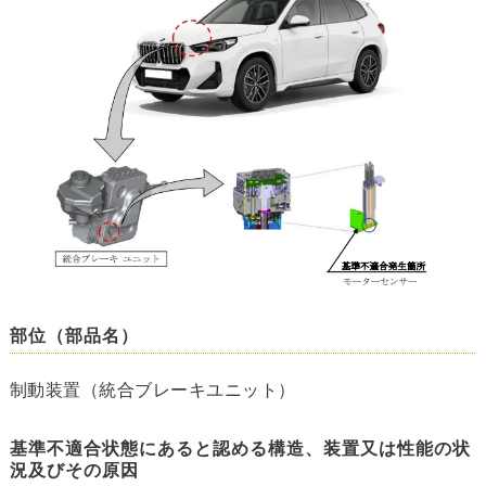
部位（部品名）
制動装置（統合ブレーキユニット）
基準不適合状態にあると認める構造、装置又は性能の状
況及びその原因