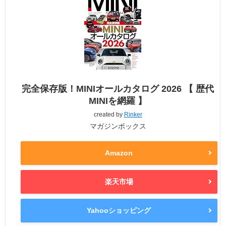
完全保存版！MINIオールカタログ 2026 【 歴代
MINIを網羅 】
created by
Rinker
マガジンボックス
Amazon
楽天市場
Yahooショッピング