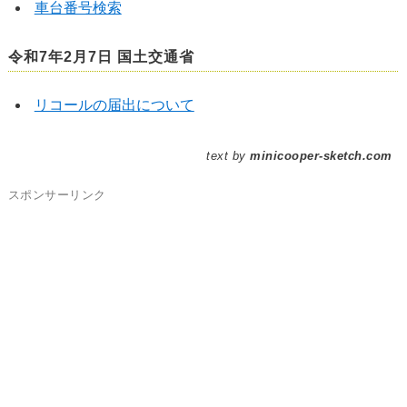
車台番号検索
令和7年2月7日 国土交通省
リコールの届出について
text by
minicooper-sketch.com
スポンサーリンク