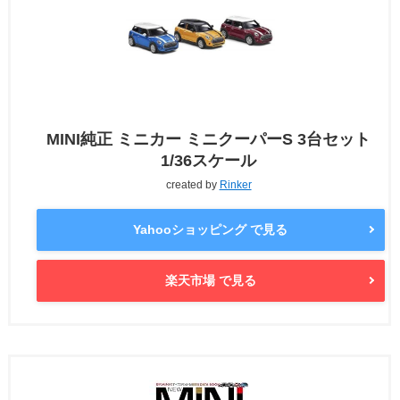
MINI純正 ミニカー ミニクーパーS 3台セット
1/36スケール
created by
Rinker
Yahooショッピング で見る
楽天市場 で見る