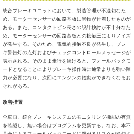
統合ブレーキユニットにおいて、製造管理が不適切なた
め、モーターセンサーの回路基板に異物が付着したものが
ある。また、コンタクトピン長さの設計検討が不十分なた
め、モーターセンサーの回路基板との接触圧によりノイズ
が発生する。そのため、電気的接触不良が発生し、ブレー
キ警告灯の点灯およびチェックコントロールメッセージが
表示される。そのまま走行を続けると、フォールバックモ
ードとなることによりブレーキ操作時に通常よりも強い踏
力が必要になり、次回にエンジンの始動ができなくなるお
それがある。
改善措置
全車両、統合ブレーキシステムのモニタリング機能の有無
を確認し、無い場合はプログラムを更新する。なお、本不
具合によるフォールバックモードに繋がるリスクが検知さ