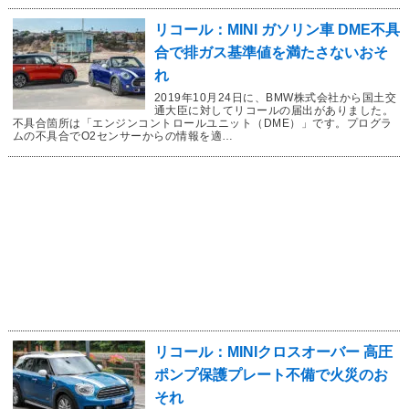
リコール：MINI ガソリン車 DME不具
合で排ガス基準値を満たさないおそ
れ
2019年10月24日に、BMW株式会社から国土交
通大臣に対してリコールの届出がありました。
不具合箇所は「エンジンコントロールユニット（DME）」です。プログラ
ムの不具合でO2センサーからの情報を適…
リコール：MINIクロスオーバー 高圧
ポンプ保護プレート不備で火災のお
それ