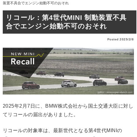
装置不具合でエンジン始動不可のおそれ
リコール：第4世代MINI 制動装置不具
合でエンジン始動不可のおそれ
Posted 2025/2/8
2025年2月7日に、BMW株式会社から国土交通大臣に対し
てリコールの届出がありました。
リコールの対象車は、最新世代となる第4世代MINIの