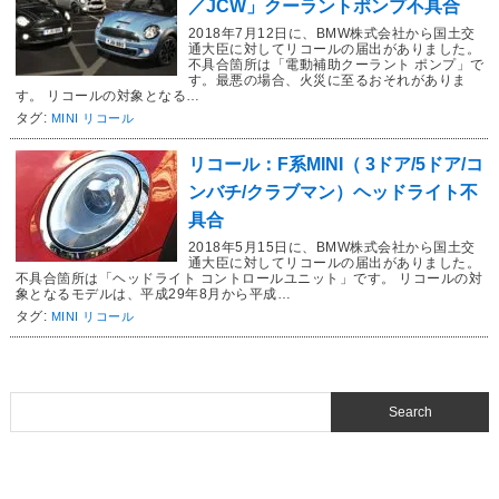
／JCW」クーラントポンプ不具合
2018年7月12日に、BMW株式会社から国土交
通大臣に対してリコールの届出がありました。
不具合箇所は「電動補助クーラント ポンプ」で
す。最悪の場合、火災に至るおそれがありま
す。 リコールの対象となる…
タグ:
MINI リコール
リコール：F系MINI（ 3ドア/5ドア/コ
ンバチ/クラブマン）ヘッドライト不
具合
2018年5月15日に、BMW株式会社から国土交
通大臣に対してリコールの届出がありました。
不具合箇所は「ヘッドライト コントロールユニット」です。 リコールの対
象となるモデルは、平成29年8月から平成…
タグ:
MINI リコール