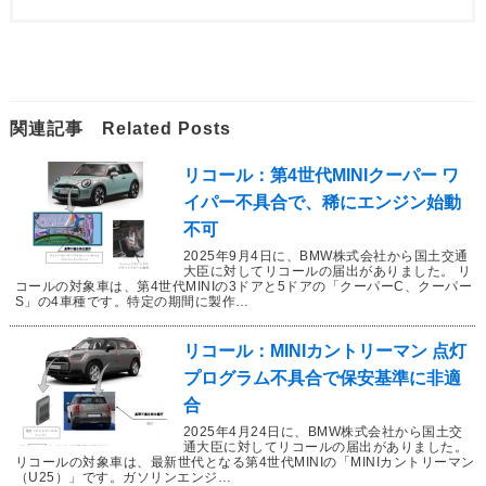
関連記事 Related Posts
リコール：第4世代MINIクーパー ワ
イパー不具合で、稀にエンジン始動
不可
2025年9月4日に、BMW株式会社から国土交通
大臣に対してリコールの届出がありました。 リ
コールの対象車は、第4世代MINIの3ドアと5ドアの「クーパーC、クーパー
S」の4車種です。特定の期間に製作…
リコール：MINIカントリーマン 点灯
プログラム不具合で保安基準に非適
合
2025年4月24日に、BMW株式会社から国土交
通大臣に対してリコールの届出がありました。
リコールの対象車は、最新世代となる第4世代MINIの「MINIカントリーマン
（U25）」です。ガソリンエンジ…