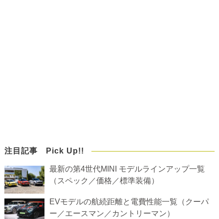
注目記事 Pick Up!!
最新の第4世代MINI モデルラインアップ一覧
（スペック／価格／標準装備）
EVモデルの航続距離と電費性能一覧（クーパ
ー／エースマン／カントリーマン）