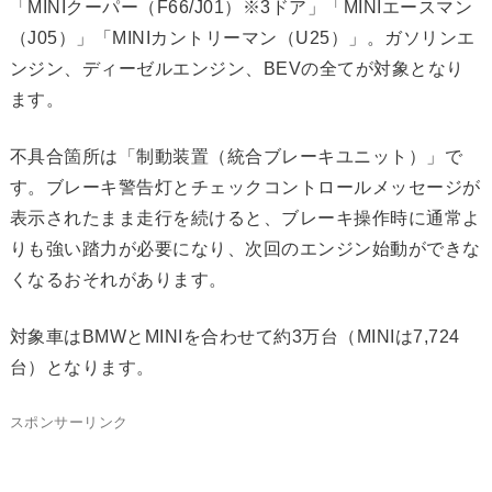
「MINIクーパー（F66/J01）※3ドア」「MINIエースマン
（J05）」「MINIカントリーマン（U25）」。ガソリンエ
ンジン、ディーゼルエンジン、BEVの全てが対象となり
ます。
不具合箇所は「制動装置（統合ブレーキユニット）」で
す。ブレーキ警告灯とチェックコントロールメッセージが
表示されたまま走行を続けると、ブレーキ操作時に通常よ
りも強い踏力が必要になり、次回のエンジン始動ができな
くなるおそれがあります。
対象車はBMWとMINIを合わせて約3万台（MINIは7,724
台）となります。
スポンサーリンク